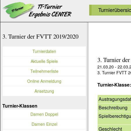
Turnierübersi
3. Turnier der FVTT 2019/2020
Turnierdaten
3. Turnier d
Aktuelle Spiele
21.03.20 - 22.03.
Teilnehmerliste
3. Turnier FVTT 
Online Anmeldung
Turnier-Klasse
Ansetzung
Austragungsda
Turnier-Klassen
Beschreibung
Damen Doppel
Spielberechtig
Damen Einzel
Geschlecht