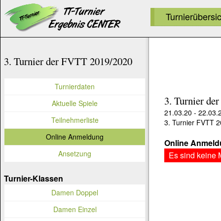
Turnierübersi
3. Turnier der FVTT 2019/2020
Turnierdaten
3. Turnier d
Aktuelle Spiele
21.03.20 - 22.03.
Teilnehmerliste
3. Turnier FVTT 
Online Anmeldung
Online Anmeldu
Ansetzung
Es sind keine
Turnier-Klassen
Damen Doppel
Damen Einzel