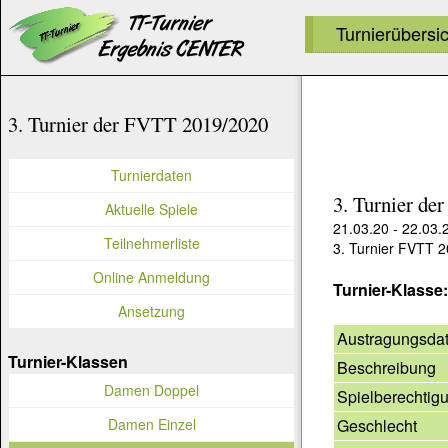
Turnierübersi
3. Turnier der FVTT 2019/2020
Turnierdaten
3. Turnier d
Aktuelle Spiele
21.03.20 - 22.03.
Teilnehmerliste
3. Turnier FVTT 
Online Anmeldung
Turnier-Klasse
Ansetzung
Austragungsda
Turnier-Klassen
Beschreibung
Damen Doppel
Spielberechtig
Geschlecht
Damen Einzel