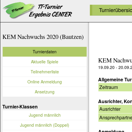
Turnierübersi
KEM Nachwuchs 2020 (Bautzen)
Turnierdaten
KEM Nachwuc
Aktuelle Spiele
19.09.20 - 20.09.
Teilnehmerliste
Allgemeine Tur
Online Anmeldung
Zeitraum
Ansetzung
Ausrichter, Ko
Turnier-Klassen
Ausrichter
Jugend männlich
Ansprechpartne
Jugend männlich (Doppel)
Anmeldung