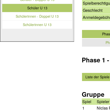
Spielberechtig
Schüler U 13
Geschlecht
Schülerinnen - Doppel U 13
Anmeldegebüh
Schülerinnen U 13
Phas
Ph
Phase 1 
Liste der Spiele
Gruppe
Spiel
Spieler
1
Niclas 