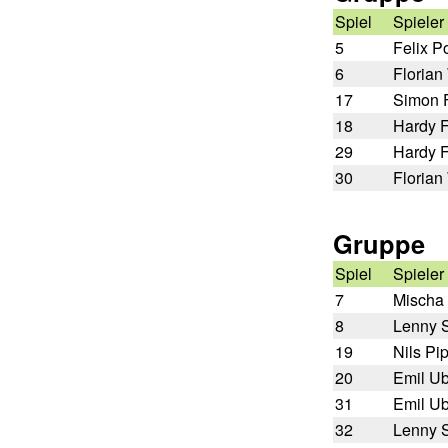
Spiel
Spieler
5
Felix P
6
Florian
17
Simon 
18
Hardy F
29
Hardy F
30
Florian
Gruppe
Spiel
Spieler
7
Mischa
8
Lenny 
19
Nils Pi
20
Emil U
31
Emil U
32
Lenny 