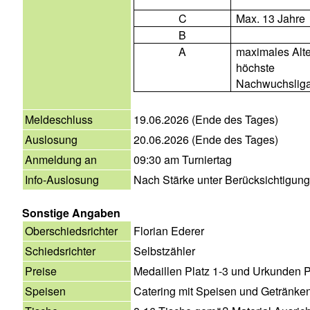
C
Max. 13 Jahre
B
A
maximales Alte
höchste
Nachwuchslig
Meldeschluss
19.06.2026 (Ende des Tages)
Auslosung
20.06.2026 (Ende des Tages)
Anmeldung an
09:30 am Turniertag
Info-Auslosung
Nach Stärke unter Berücksichtigung
Sonstige Angaben
Oberschiedsrichter
Florian Ederer
Schiedsrichter
Selbstzähler
Preise
Medaillen Platz 1-3 und Urkunden P
Speisen
Catering mit Speisen und Getränke