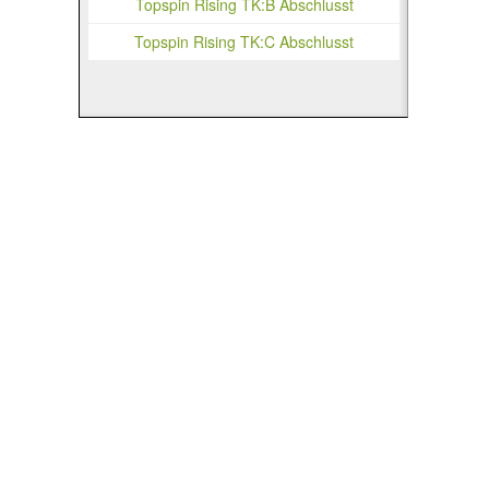
Topspin Rising TK:B Abschlusst
Topspin Rising TK:C Abschlusst