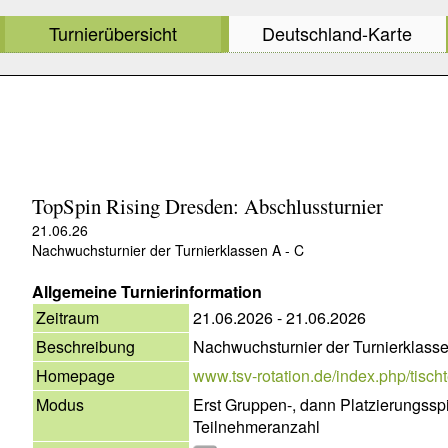
Turnierübersicht
Deutschland-Karte
TopSpin Rising Dresden: Abschlussturnier
21.06.26
Nachwuchsturnier der Turnierklassen A - C
Allgemeine Turnierinformation
Zeitraum
21.06.2026 - 21.06.2026
Beschreibung
Nachwuchsturnier der Turnierklasse
Homepage
www.tsv-rotation.de/index.php/tischte
Modus
Erst Gruppen-, dann Platzierungsspi
Teilnehmeranzahl