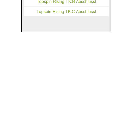
Topspin Rising TK:B Abschlusst
Topspin Rising TK:C Abschlusst