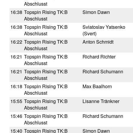
Abschlusst
16:38
Topspin Rising TK:B
Simon Dawn
Abschlusst
16:38
Topspin Rising TK:B
Sviatoslav Yatsenko
Abschlusst
(Svert)
16:22
Topspin Rising TK:B
Anton Schmidt
Abschlusst
16:21
Topspin Rising TK:B
Richard Richter
Abschlusst
16:21
Topspin Rising TK:B
Richard Schumann
Abschlusst
16:18
Topspin Rising TK:B
Max Baalhorn
Abschlusst
15:55
Topspin Rising TK:B
Lisanne Tränkner
Abschlusst
15:46
Topspin Rising TK:B
Richard Schumann
Abschlusst
15:40
Topspin Rising TK:B
Simon Dawn