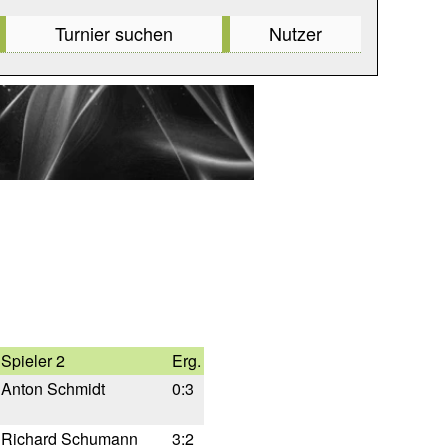
Turnier suchen
Nutzer
Spieler 2
Erg.
Anton Schmidt
0:3
Richard Schumann
3:2