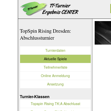
TopSpin Rising Dresden:
Abschlussturnier
Turnierdaten
Aktuelle Spiele
Teilnehmerliste
Online Anmeldung
Ansetzung
Turnier-Klassen
Topspin Rising TK:A Abschlusst