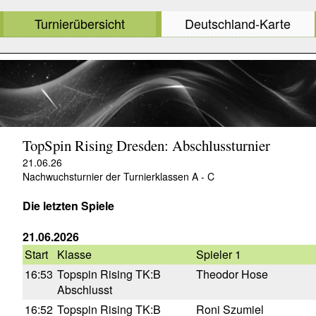
Turnierübersicht
Deutschland-Karte
TopSpin Rising Dresden: Abschlussturnier
21.06.26
Nachwuchsturnier der Turnierklassen A - C
Die letzten Spiele
21.06.2026
Start
Klasse
Spieler 1
16:53
Topspin Rising TK:B
Theodor Hose
Abschlusst
16:52
Topspin Rising TK:B
Roni Szumiel