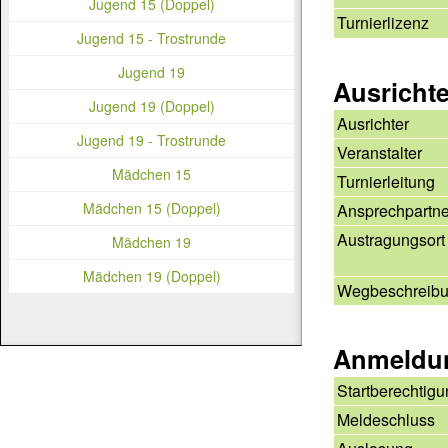
Jugend 15 (Doppel)
Turnierlizenz
Jugend 15 - Trostrunde
Jugend 19
Ausricht
Jugend 19 (Doppel)
Ausrichter
Jugend 19 - Trostrunde
Veranstalter
Mädchen 15
Turnierleitung
Mädchen 15 (Doppel)
Ansprechpartne
Austragungsort
Mädchen 19
Mädchen 19 (Doppel)
Wegbeschreib
Anmeldu
Startberechtig
Meldeschluss