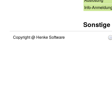
Auslosung
Info-Anmeldun
Sonstige
Copyright @ Henke Software