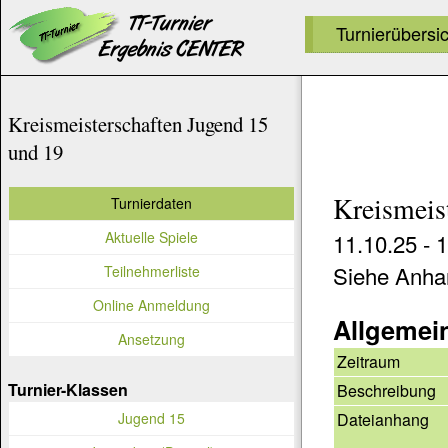
Turnierübersi
Kreismeisterschaften Jugend 15
und 19
Kreismeis
Turnierdaten
Aktuelle Spiele
11.10.25 - 
Siehe Anha
Teilnehmerliste
Online Anmeldung
Allgemei
Ansetzung
Zeitraum
Turnier-Klassen
Beschreibung
Dateianhang
Jugend 15