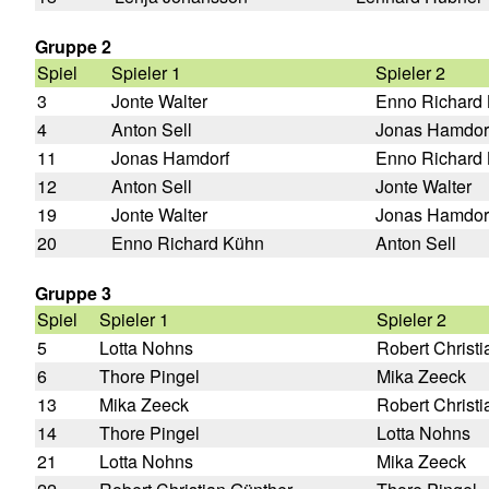
Gruppe 2
Spiel
Spieler 1
Spieler 2
3
Jonte Walter
Enno Richard
4
Anton Sell
Jonas Hamdor
11
Jonas Hamdorf
Enno Richard
12
Anton Sell
Jonte Walter
19
Jonte Walter
Jonas Hamdor
20
Enno Richard Kühn
Anton Sell
Gruppe 3
Spiel
Spieler 1
Spieler 2
5
Lotta Nohns
Robert Christ
6
Thore Pingel
Mika Zeeck
13
Mika Zeeck
Robert Christ
14
Thore Pingel
Lotta Nohns
21
Lotta Nohns
Mika Zeeck