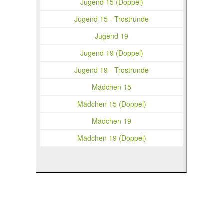
Jugend 15 (Doppel)
Jugend 15 - Trostrunde
Jugend 19
Jugend 19 (Doppel)
Jugend 19 - Trostrunde
Mädchen 15
Mädchen 15 (Doppel)
Mädchen 19
Mädchen 19 (Doppel)