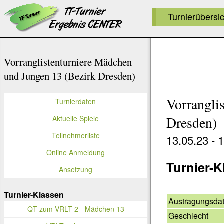
Turnierübersi
Vorranglistenturniere Mädchen
und Jungen 13 (Bezirk Dresden)
Vorrangli
Turnierdaten
Aktuelle Spiele
Dresden)
Teilnehmerliste
13.05.23 - 
Online Anmeldung
Turnier-K
Ansetzung
Turnier-Klassen
Austragungsda
QT zum VRLT 2 - Mädchen 13
Geschlecht