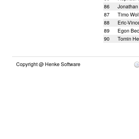
86
Jonathan
87
Timo Wol
88
Eric-Vinc
89
Egon Be
90
Tomin He
Copyright @ Henke Software