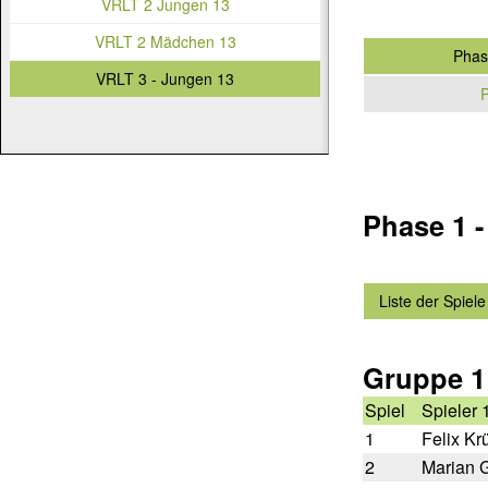
VRLT 2 Jungen 13
VRLT 2 Mädchen 13
Phas
VRLT 3 - Jungen 13
P
Phase 1 
Liste der Spiele
Gruppe 1
Spiel
Spieler 
1
Felix Kr
2
Marian G