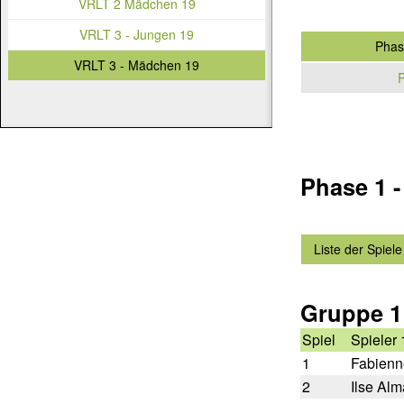
VRLT 2 Mädchen 19
VRLT 3 - Jungen 19
Phas
VRLT 3 - Mädchen 19
P
Phase 1 
Liste der Spiele
Gruppe 1
Spiel
Spieler 
1
Fabienn
2
Ilse Alm