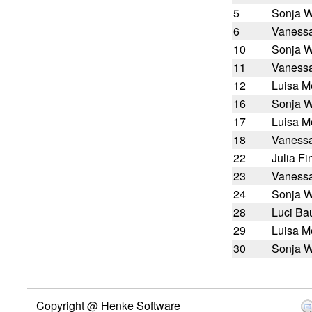
5
Sonja 
6
Vanessa
10
Sonja 
11
Vanessa
12
Luisa M
16
Sonja 
17
Luisa M
18
Vanessa
22
Julia Fi
23
Vanessa
24
Sonja 
28
Luci B
29
Luisa M
30
Sonja 
Copyright @ Henke Software