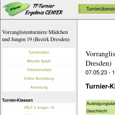
Turnierübersi
Vorranglistenturniere Mädchen
und Jungen 19 (Bezirk Dresden)
Vorrangli
Turnierdaten
Aktuelle Spiele
Dresden)
Teilnehmerliste
07.05.23 - 
Online Anmeldung
Turnier-K
Ansetzung
Turnier-Klassen
Austragungsda
VRLT 2 Jungen 19
Geschlecht