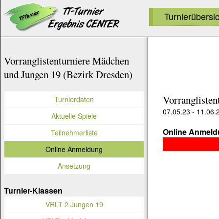
Turnierübersi
Vorranglistenturniere Mädchen
und Jungen 19 (Bezirk Dresden)
Vorranglisten
Turnierdaten
07.05.23 - 11.06.
Aktuelle Spiele
Online Anmeldu
Teilnehmerliste
Online Anmeldung
Ansetzung
Turnier-Klassen
VRLT 2 Jungen 19