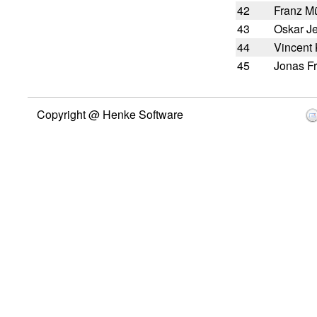
42
Franz Mü
43
Oskar J
44
Vincent
45
Jonas F
Copyright @ Henke Software