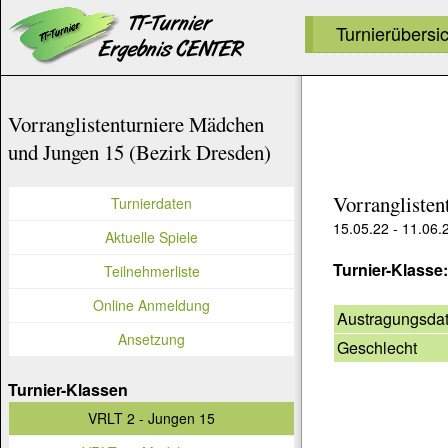
Turnierübersi
Vorranglistenturniere Mädchen
und Jungen 15 (Bezirk Dresden)
Vorranglisten
Turnierdaten
15.05.22 - 11.06.
Aktuelle Spiele
Turnier-Klasse
Teilnehmerliste
Online Anmeldung
Austragungsda
Ansetzung
Geschlecht
Turnier-Klassen
VRLT 2 - Jungen 15