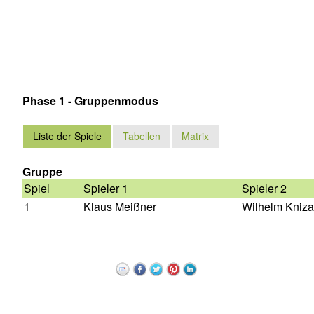
Phase 1 - Gruppenmodus
Liste der Spiele
Tabellen
Matrix
Gruppe
Spiel
Spieler 1
Spieler 2
1
Klaus Meißner
Wilhelm Kniza