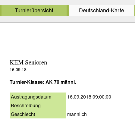
Turnierübersicht
Deutschland-Karte
KEM Senioren
16.09.18
Turnier-Klasse: AK 70 männl.
Austragungsdatum
16.09.2018 09:00:00
Beschreibung
Geschlecht
männlich