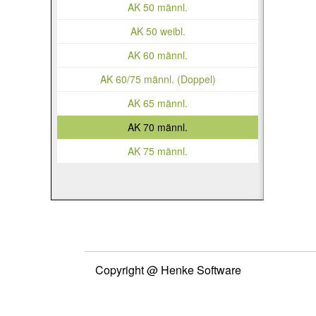
AK 50 männl.
AK 50 weibl.
AK 60 männl.
AK 60/75 männl. (Doppel)
AK 65 männl.
AK 70 männl.
AK 75 männl.
Copyright @ Henke Software