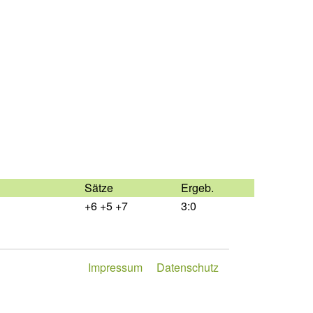
Sätze
Ergeb.
+6 +5 +7
3:0
Impressum
Datenschutz