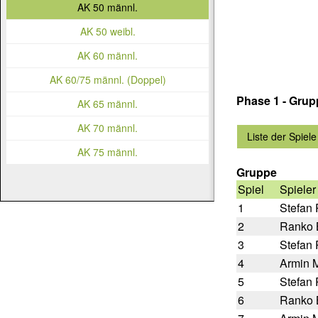
AK 50 männl.
AK 50 weibl.
AK 60 männl.
AK 60/75 männl. (Doppel)
Phase 1 - Gru
AK 65 männl.
AK 70 männl.
Liste der Spiele
AK 75 männl.
Gruppe
Spiel
Spieler
1
Stefan
2
Ranko 
3
Stefan
4
Armin 
5
Stefan
6
Ranko 