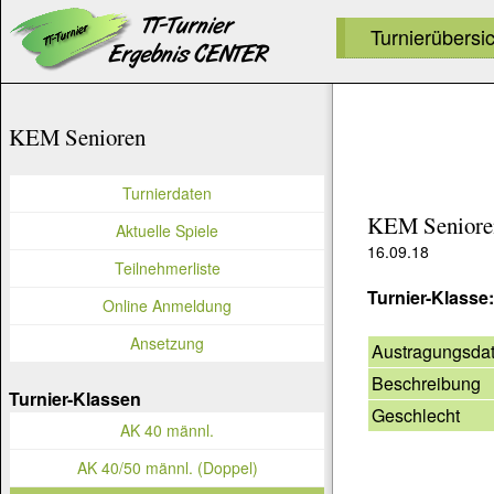
Turnierübersi
KEM Senioren
Turnierdaten
KEM Seniore
Aktuelle Spiele
16.09.18
Teilnehmerliste
Turnier-Klasse
Online Anmeldung
Ansetzung
Austragungsda
Beschreibung
Turnier-Klassen
Geschlecht
AK 40 männl.
AK 40/50 männl. (Doppel)