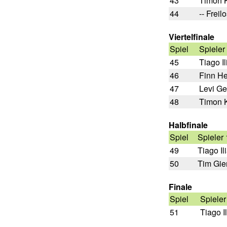
43
Timon K
44
-- Freilo
Viertelfinale
Spiel
Spieler
45
Tiago I
46
Finn H
47
Levi Ge
48
Timon K
Halbfinale
Spiel
Spieler 
49
Tiago I
50
Tim Gie
Finale
Spiel
Spieler
51
Tiago 