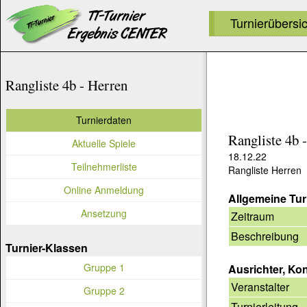
Turnierübersi
Rangliste 4b - Herren
Turnierdaten
Rangliste 4b 
Aktuelle Spiele
18.12.22
Teilnehmerliste
Rangliste Herren
Online Anmeldung
Allgemeine Tur
Ansetzung
Zeitraum
Beschreibung
Turnier-Klassen
Gruppe 1
Ausrichter, Ko
Veranstalter
Gruppe 2
Turnierleitung