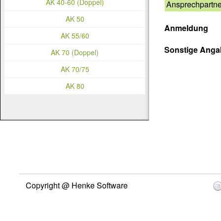
AK 40-60 (Doppel)
Ansprechpartne
AK 50
Anmeldung
AK 55/60
Sonstige Ang
AK 70 (Doppel)
AK 70/75
AK 80
Copyright @ Henke Software