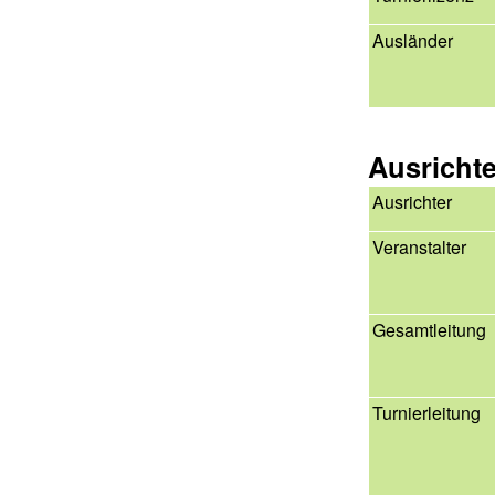
Ausländer
Ausricht
Ausrichter
Veranstalter
Gesamtleitung
Turnierleitung