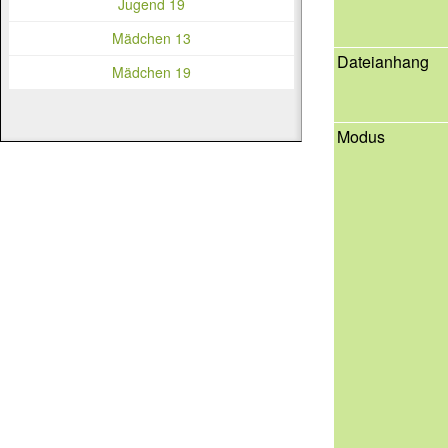
Jugend 19
Mädchen 13
Dateianhang
Mädchen 19
Modus