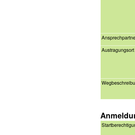
Ansprechpartne
Austragungsort
Wegbeschreib
Anmeldu
Startberechtig