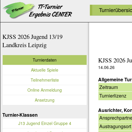
Turnierübersi
KJSS 2026 Jugend 13/19
Landkreis Leipzig
KJSS 2026 Ju
Turnierdaten
14.06.26
Aktuelle Spiele
Allgemeine Tur
Teilnehmerliste
Zeitraum
Online Anmeldung
Turnierlizenz
Ansetzung
Ausrichter, Ko
Turnier-Klassen
Ansprechpartne
J13 Jugend Einzel Gruppe 4
Austragungsort