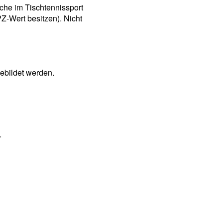
elche im Tischtennissport
PZ-Wert besitzen). Nicht
ebildet werden.
.