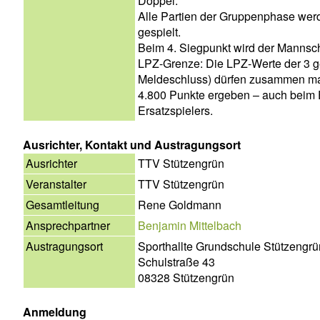
Doppel.
Alle Partien der Gruppenphase wer
gespielt.
Beim 4. Siegpunkt wird der Mannsch
LPZ-Grenze: Die LPZ-Werte der 3 g
Meldeschluss) dürfen zusammen m
4.800 Punkte ergeben – auch beim 
Ersatzspielers.
Ausrichter, Kontakt und Austragungsort
Ausrichter
TTV Stützengrün
Veranstalter
TTV Stützengrün
Gesamtleitung
Rene Goldmann
Ansprechpartner
Benjamin Mittelbach
Austragungsort
Sporthallte Grundschule Stützengrü
Schulstraße 43
08328 Stützengrün
Anmeldung