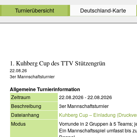
Turnierübersicht
Deutschland-Karte
1. Kuhberg Cup des TTV Stützengrün
22.08.26
3er Mannschaftsturnier
Allgemeine Turnierinformation
Zeitraum
22.08.2026 - 22.08.2026
Beschreibung
3er Mannschaftsturnier
Dateianhang
Kuhberg Cup – Einladung (Druckver
Modus
Vorrunde in 2 Gruppen à 5 Teams; j
Ein Mannschaftsspiel umfasst bis zu