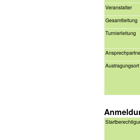
Veranstalter
Gesamtleitung
Turnierleitung
Ansprechpartne
Austragungsort
Anmeldu
Startberechtig