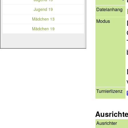
Dateianhang
Jugend 19
Mädchen 13
Modus
Mädchen 19
Turnierlizenz
Ausricht
Ausrichter