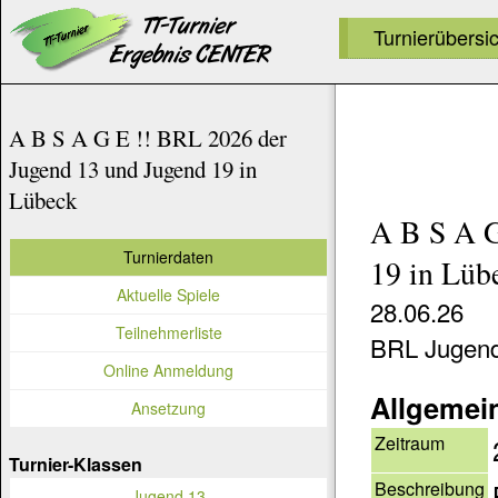
Turnierübersi
A B S A G E !! BRL 2026 der
Jugend 13 und Jugend 19 in
Lübeck
A B S A G
Turnierdaten
19 in Lüb
Aktuelle Spiele
28.06.26
Teilnehmerliste
BRL Jugend
Online Anmeldung
Allgemei
Ansetzung
Zeitraum
Turnier-Klassen
Beschreibung
Jugend 13