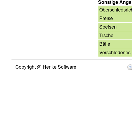
Sonstige Ang
Oberschiedsric
Preise
Speisen
Tische
Bälle
Verschiedenes
Copyright @ Henke Software