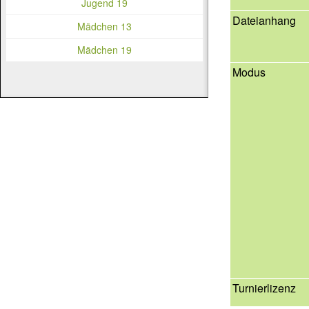
Jugend 19
Dateianhang
Mädchen 13
Mädchen 19
Modus
Turnierlizenz