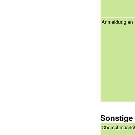
Anmeldung an
Sonstige
Oberschiedsric