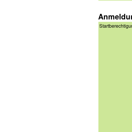
Anmeldu
Startberechtig