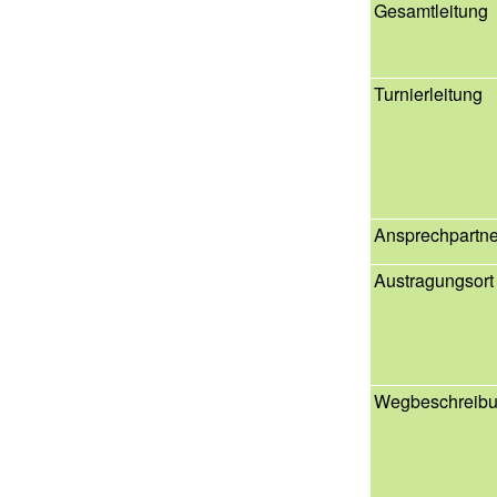
Gesamtleitung
Turnierleitung
Ansprechpartne
Austragungsort
Wegbeschreib