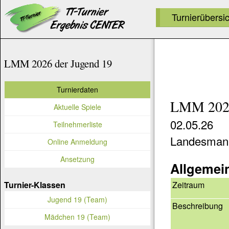
Turnierübersi
LMM 2026 der Jugend 19
Turnierdaten
LMM 2026
Aktuelle Spiele
02.05.26
Teilnehmerliste
Landesmann
Online Anmeldung
Ansetzung
Allgemei
Zeitraum
Turnier-Klassen
Jugend 19 (Team)
Beschreibung
Mädchen 19 (Team)