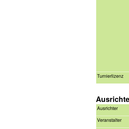
Turnierlizenz
Ausricht
Ausrichter
Veranstalter