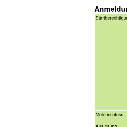
Anmeldu
Startberechtig
Meldeschluss
Auslosung