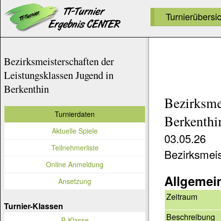
Turnierübersi
Bezirksmeisterschaften der
Leistungsklassen Jugend in
Berkenthin
Bezirksme
Turnierdaten
Berkenthi
Aktuelle Spiele
03.05.26
Teilnehmerliste
Bezirksmeis
Online Anmeldung
Allgemei
Ansetzung
Zeitraum
Turnier-Klassen
Beschreibung
B-Klasse