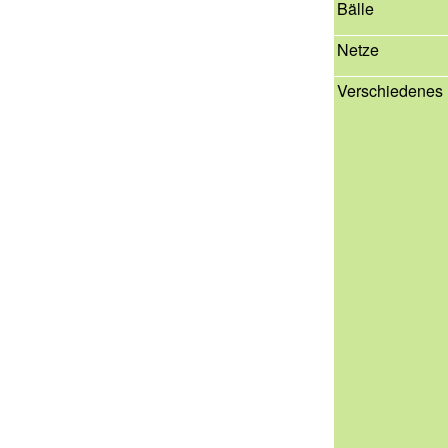
Bälle
Netze
Verschiedenes