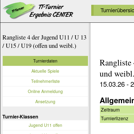
Turnierübersi
Rangliste 4 der Jugend U11 / U 13
/ U15 / U19 (offen und weibl.)
Rangliste
Turnierdaten
Aktuelle Spiele
und weibl.
Teilnehmerliste
15.03.26 - 
Online Anmeldung
Allgemei
Ansetzung
Zeitraum
Turnier-Klassen
Turnierlizenz
Jugend U11 offen