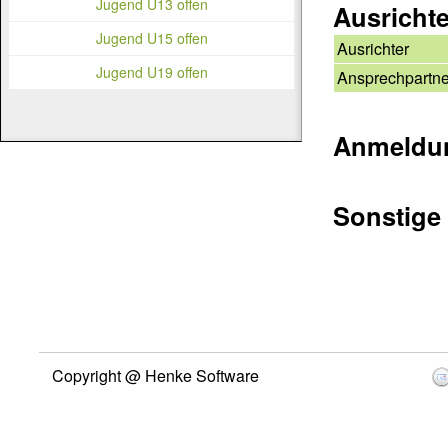
Jugend U13 offen
Ausricht
Jugend U15 offen
Ausrichter
Jugend U19 offen
Ansprechpartne
Anmeldu
Sonstige
Copyright @ Henke Software