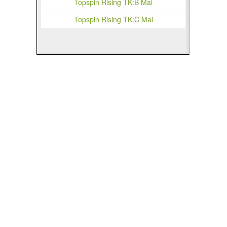
Topspin Rising TK:B Mai
Topspin Rising TK:C Mai