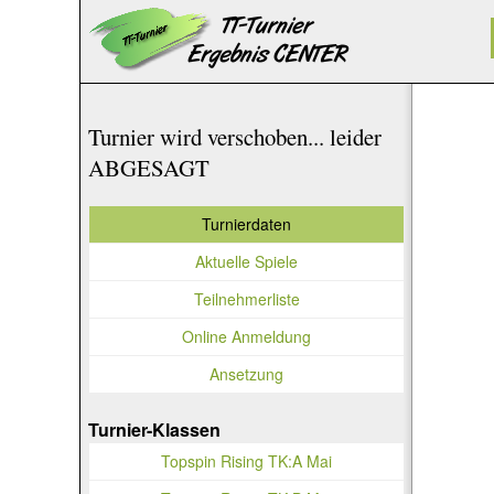
Turnier wird verschoben... leider
ABGESAGT
Turnierdaten
Aktuelle Spiele
Teilnehmerliste
Online Anmeldung
Ansetzung
Turnier-Klassen
Topspin Rising TK:A Mai