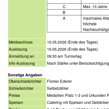
C
Max. 13 Jahre
B
A
maximales Alte
höchste
Nachwuchslig
Meldeschluss
15.05.2026 (Ende des Tages)
Auslosung
16.05.2026 (Ende des Tages)
Anmeldung an
09:30 am Turniertag
Info-Auslosung
Nach Stärke unter Berücksichtigung
Sonstige Angaben
Oberschiedsrichter
Florian Ederer
Schiedsrichter
Selbstzähler
Preise
Medaillen Platz 1-3 und Urkunden P
Speisen
Catering mit Speisen und Getränke