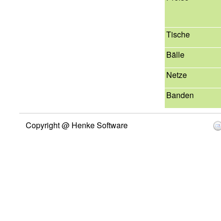
Tische
Bälle
Netze
Banden
Copyright @ Henke Software