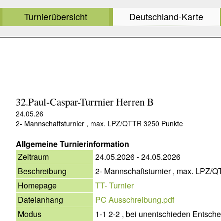
Turnierübersicht
Deutschland-Karte
32.Paul-Caspar-Turrnier Herren B
24.05.26
2- Mannschaftsturnier , max. LPZ/QTTR 3250 Punkte
Allgemeine Turnierinformation
Zeitraum
24.05.2026 - 24.05.2026
Beschreibung
2- Mannschaftsturnier , max. LPZ/
Homepage
TT- Turnier
Dateianhang
PC Ausschreibung.pdf
Modus
1-1 2-2 , bei unentschieden Entsch