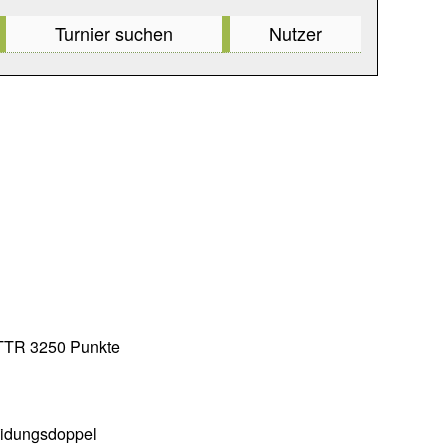
Turnier suchen
Nutzer
QTTR 3250 Punkte
eidungsdoppel