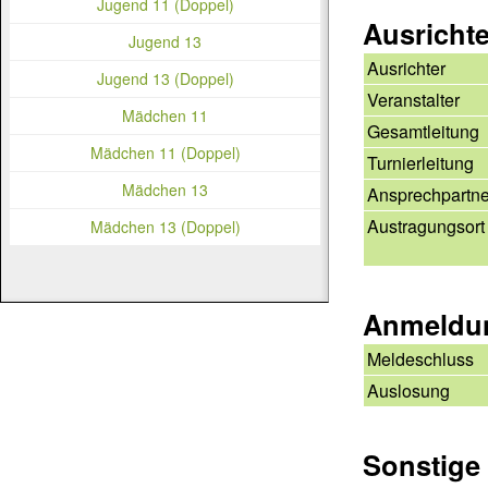
Jugend 11 (Doppel)
Ausricht
Jugend 13
Ausrichter
Jugend 13 (Doppel)
Veranstalter
Mädchen 11
Gesamtleitung
Mädchen 11 (Doppel)
Turnierleitung
Mädchen 13
Ansprechpartne
Austragungsort
Mädchen 13 (Doppel)
Anmeldu
Meldeschluss
Auslosung
Sonstige