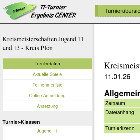
Turnierübersi
Kreismeisterschaften Jugend 11
und 13 - Kreis Plön
Kreismeis
Turnierdaten
Aktuelle Spiele
11.01.26
Teilnehmerliste
Allgemei
Online Anmeldung
Zeitraum
Ansetzung
Dateianhang
Turnier-Klassen
Turnierlizenz
Jugend 11