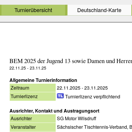
Turnierübersicht
Deutschland-Karte
BEM 2025 der Jugend 13 sowie Damen und Herren
22.11.25 - 23.11.25
Allgemeine Turnierinformation
Zeitraum
22.11.2025 - 23.11.2025
Turnierlizenz
Turnierlizenz verpflichtend
Ausrichter, Kontakt und Austragungsort
Ausrichter
SG Motor Wilsdruff
Veranstalter
Sächsischer Tischtennis-Verband, 