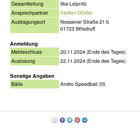
Gesamtleitung
Ilka Leipnitz
Ansprechpartner
Steffen Dörfler
Austragungsort
Nossener Straße 21 b
01723 Wilsdruff
Anmeldung
Meldeschluss
20.11.2024 (Ende des Tages)
Auslosung
22.11.2024 (Ende des Tages)
Sonstige Angaben
Bälle
Andro Speedball 3S