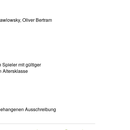
Pawlowsky, Oliver Bertram
n Spieler mit gültiger
n Altersklasse
angehangenen Ausschreibung