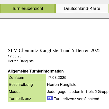
Turnierübersicht
Deutschland-Karte
SFV-Chemnitz Rangliste 4 und 5 Herren 2025
17.03.25
Herren Rangliste
Allgemeine Turnierinformation
Zeitraum
17.03.2025
Beschreibung
Herren Rangliste
Modus
Jeder gegen Jeden in 1 bis 2 Grup
Turnierlizenz
Turnierlizenz verpflichtend