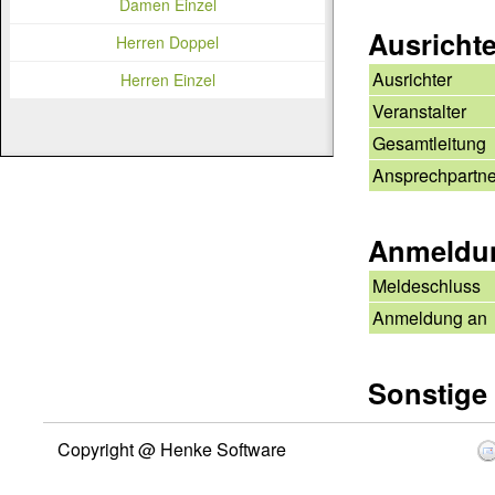
Damen Einzel
Ausricht
Herren Doppel
Ausrichter
Herren Einzel
Veranstalter
Gesamtleitung
Ansprechpartne
Anmeldu
Meldeschluss
Anmeldung an
Sonstige
Copyright @ Henke Software