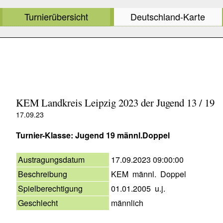
Turnierübersicht
Deutschland-Karte
KEM Landkreis Leipzig 2023 der Jugend 13 / 19
17.09.23
Turnier-Klasse: Jugend 19 männl.Doppel
Austragungsdatum
17.09.2023 09:00:00
Beschreibung
KEM männl. Doppel
Spielberechtigung
01.01.2005 u.j.
Geschlecht
männlich