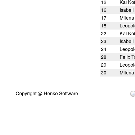
12
Kai Ko
16
Isabell
17
Milena
18
Leopol
22
Kai Ko
23
Isabell
24
Leopol
28
Felix 
29
Leopol
30
Milena
Copyright @ Henke Software