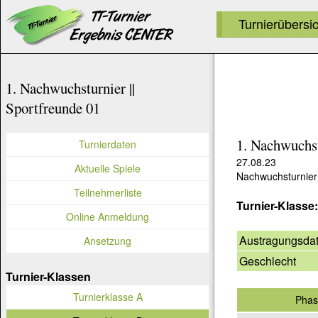
Turnierübersi
1. Nachwuchsturnier ||
Sportfreunde 01
1. Nachwuchst
Turnierdaten
27.08.23
Aktuelle Spiele
Nachwuchsturnier
Teilnehmerliste
Turnier-Klasse
Online Anmeldung
Austragungsda
Ansetzung
Geschlecht
Turnier-Klassen
Turnierklasse A
Phas