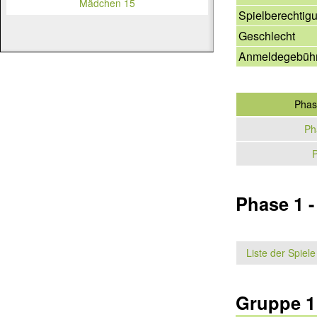
Mädchen 15
Spielberechtig
Geschlecht
Anmeldegebüh
Phas
Ph
P
Phase 1 
Liste der Spiele
Gruppe 1