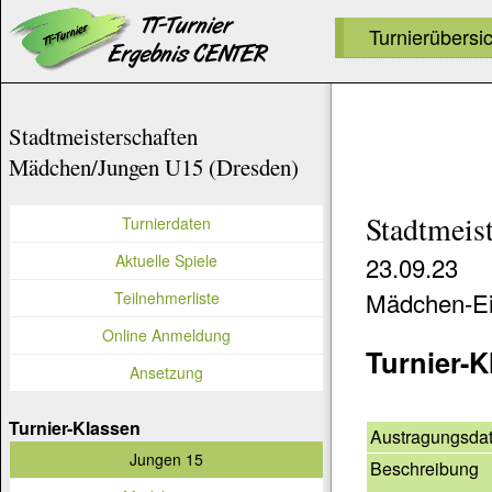
Turnierübersi
Stadtmeisterschaften
Mädchen/Jungen U15 (Dresden)
Stadtmeis
Turnierdaten
Aktuelle Spiele
23.09.23
Mädchen-Ei
Teilnehmerliste
Online Anmeldung
Turnier-K
Ansetzung
Turnier-Klassen
Austragungsda
Jungen 15
Beschreibung