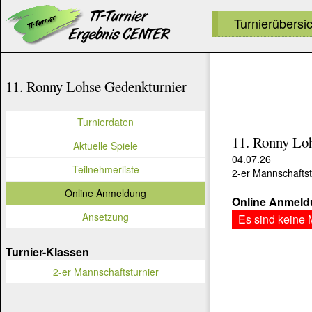
Turnierübersi
11. Ronny Lohse Gedenkturnier
Turnierdaten
11. Ronny Lo
Aktuelle Spiele
04.07.26
Teilnehmerliste
2-er Mannschaftst
Online Anmeldung
Online Anmeldu
Ansetzung
Es sind keine
Turnier-Klassen
2-er Mannschaftsturnier