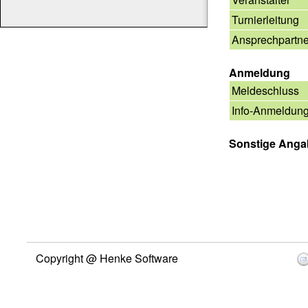
Turnierleitung
Ansprechpartne
Anmeldung
Meldeschluss
Info-Anmeldun
Sonstige Ang
Copyright @ Henke Software