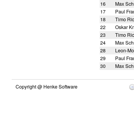
16
Max Sch
17
Paul Fra
18
Timo Ric
22
Oskar Kn
23
Timo Ric
24
Max Sch
28
Leon-Mo
29
Paul Fra
30
Max Sch
Copyright @ Henke Software