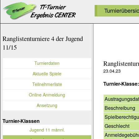
Turnierübersi
Ranglistenturniere 4 der Jugend
11/15
Ranglistentur
Turnierdaten
23.04.23
Aktuelle Spiele
Turnier-Klasse
Teilnehmerliste
Online Anmeldung
Austragungsda
Ansetzung
Beschreibung
Spielberechtig
Turnier-Klassen
Geschlecht
Jugend 11 männl.
Anmeldegebüh