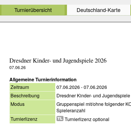
Turnierübersicht
Deutschland-Karte
Dresdner Kinder- und Jugendspiele 2026
07.06.26
Allgemeine Turnierinformation
Zeitraum
07.06.2026 - 07.06.2026
Beschreibung
Dresdner Kinder- und Jugendspiele
Modus
Gruppenspiel mit/ohne folgender K
Spieleranzahl
Turnierlizenz
Turnierlizenz optional