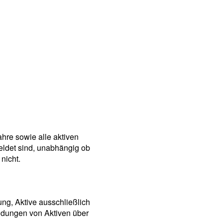
ahre sowie alle aktiven
eldet sind, unabhängig ob
nicht.
ung, Aktive ausschließlich
ldungen von Aktiven über