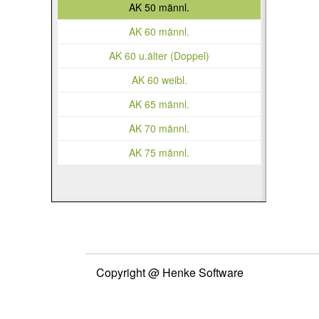
AK 50 männl.
AK 60 männl.
AK 60 u.älter (Doppel)
AK 60 weibl.
AK 65 männl.
AK 70 männl.
AK 75 männl.
Copyright @ Henke Software