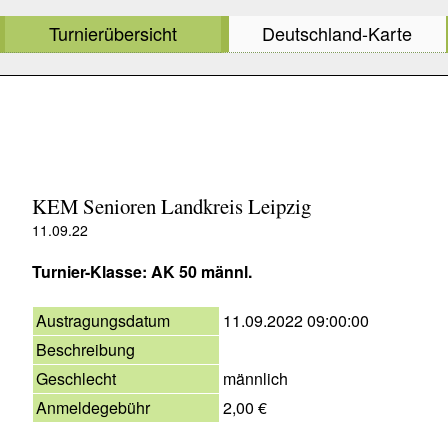
Turnierübersicht
Deutschland-Karte
KEM Senioren Landkreis Leipzig
11.09.22
Turnier-Klasse: AK 50 männl.
Austragungsdatum
11.09.2022 09:00:00
Beschreibung
Geschlecht
männlich
Anmeldegebühr
2,00 €