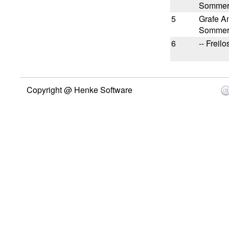
Sommer
5
Grafe A
Sommer
6
-- Freilos
Copyright @ Henke Software