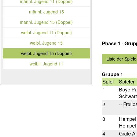
männl. Jugend 11 (Doppel)
männl. Jugend 15
männl. Jugend 15 (Doppel)
weibl. Jugend 11 (Doppel)
Phase 1 - Gru
weibl. Jugend 15
weibl. Jugend 15 (Doppel)
Liste der Spiele
weibll. Jugend 11
Gruppe 1
Spiel
Spieler 
1
Boye Pa
Schwarz
2
-- Freilos
3
Hempel
Hempel 
4
Grafe A