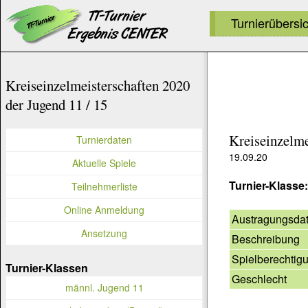
Turnierübersi
Kreiseinzelmeisterschaften 2020
der Jugend 11 / 15
Kreiseinzelme
Turnierdaten
19.09.20
Aktuelle Spiele
Turnier-Klasse
Teilnehmerliste
Online Anmeldung
Austragungsda
Ansetzung
Beschreibung
Spielberechtig
Turnier-Klassen
Geschlecht
männl. Jugend 11