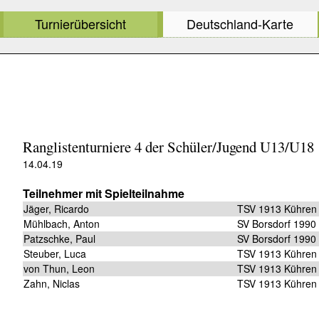
Turnierübersicht
Deutschland-Karte
Ranglistenturniere 4 der Schüler/Jugend U13/U18
14.04.19
Teilnehmer mit Spielteilnahme
Jäger, Ricardo
TSV 1913 Kühren
Mühlbach, Anton
SV Borsdorf 1990
Patzschke, Paul
SV Borsdorf 1990
Steuber, Luca
TSV 1913 Kühren
von Thun, Leon
TSV 1913 Kühren
Zahn, Niclas
TSV 1913 Kühren