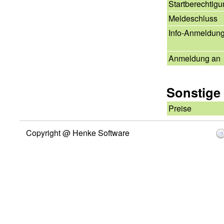
Startberechtig
Meldeschluss
Info-Anmeldun
Anmeldung an
Sonstige
Preise
Copyright @ Henke Software