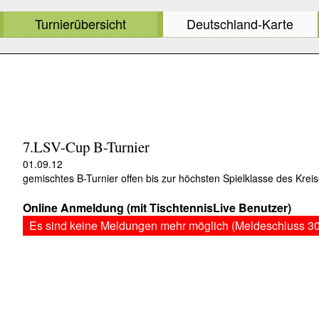
Turnierübersicht
Deutschland-Karte
7.LSV-Cup B-Turnier
01.09.12
gemischtes B-Turnier offen bis zur höchsten Spielklasse des Kreis
Online Anmeldung (mit TischtennisLive Benutzer)
Es sind keine Meldungen mehr möglich (Meldeschluss 30