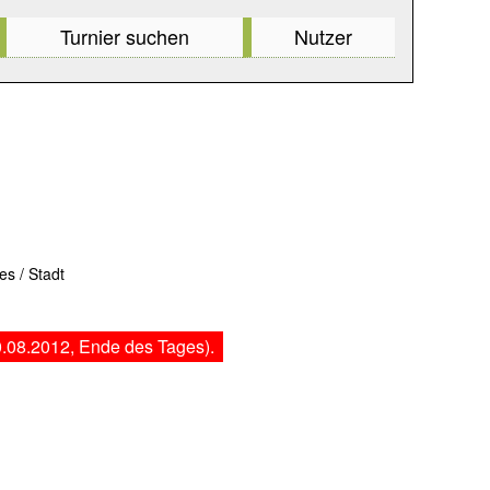
Turnier suchen
Nutzer
es / Stadt
.08.2012, Ende des Tages).