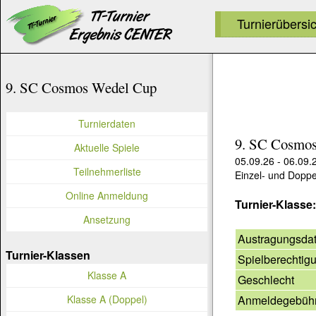
Turnierübersi
9. SC Cosmos Wedel Cup
Turnierdaten
9. SC Cosmo
Aktuelle Spiele
05.09.26 - 06.09.
Teilnehmerliste
Einzel- und Doppe
Online Anmeldung
Turnier-Klasse
Ansetzung
Austragungsda
Turnier-Klassen
Spielberechtig
Klasse A
Geschlecht
Anmeldegebüh
Klasse A (Doppel)