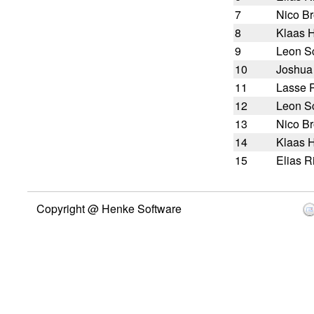
7
Nico B
8
Klaas 
9
Leon S
10
Joshua
11
Lasse 
12
Leon S
13
Nico B
14
Klaas 
15
Elias R
Copyright @ Henke Software