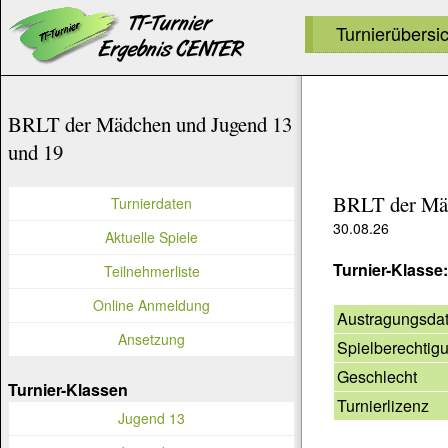
Turnierübersi
BRLT der Mädchen und Jugend 13
und 19
BRLT der Mäd
Turnierdaten
30.08.26
Aktuelle Spiele
Turnier-Klasse
Teilnehmerliste
Online Anmeldung
Austragungsda
Ansetzung
Spielberechtig
Geschlecht
Turnier-Klassen
Turnierlizenz
Jugend 13